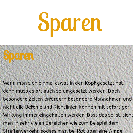
Sparen
Sparen
Wenn man sich einmal etwas in den Kopf gesetzt hat,
dann muss es oft auch so umgesetzt werden. Doch
besondere Zeiten erfordern besondere Maßnahmen und
nicht alle Befehle und Richtlinien können mit sofortiger
Wirkung immer eingehalten werden. Dass das so ist, sieh
man in sehr vielen Bereichen wie zum Beispiel dem
Straßenverkehr, sodass man bei Rot über eine Ampel