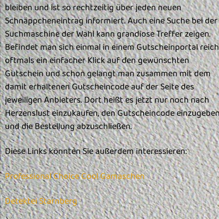
bleiben und ist so rechtzeitig über jeden neuen
Schnäppcheneintrag informiert. Auch eine Suche bei der
Suchmaschine der Wahl kann grandiose Treffer zeigen.
Befindet man sich einmal in einem Gutscheinportal reich
oftmals ein einfacher Klick auf den gewünschten
Gutschein und schon gelangt man zusammen mit dem
damit erhaltenen Gutscheincode auf der Seite des
jeweiligen Anbieters. Dort heißt es jetzt nur noch nach
Herzenslust einzukaufen, den Gutscheincode einzugebe
und die Bestellung abzuschließen.
Diese Links könnten Sie außerdem interessieren:
Professional Choice Cool Gamaschen
Detektei Starnberg