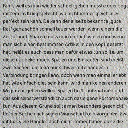
fährt weil es man wieder schnell gehen musste oder sog
mittem im Kriegsgefecht, wo nicht immer gleich alles
perfekt sein kann. Da kann der allseits bekannte „gute
Rat“ ganz schön schnell teuer werden, wenn einem die
Zeit drängt. Sparen muss man einfach wollen und wenn
man sich einen bestimmten Artikel in den Kopf gesetzt
hat, heißt es auch, dass man dafür etwas tun sollte, um
diesen zu bekommen. Sparen und Einkaufen sind meißt
zwei Sachen, die man nur schwer miteinander in
Verbindung bringen kann, doch wenn man einmal erlebt
hat wie einfach dies sein kann, wird man keinen anderen
Weg mehr gehen wollen. Sparen heißt aufzuatmen und
das soll selbstverständlich auch das eigene Portomonais
tun. Aus diesem Grund sollte man besonders geschickt
bei der Suche nach seinen Wunschartikeln vorgehen. Zw
gibt es viele Händler doch nicht immer haben diese die