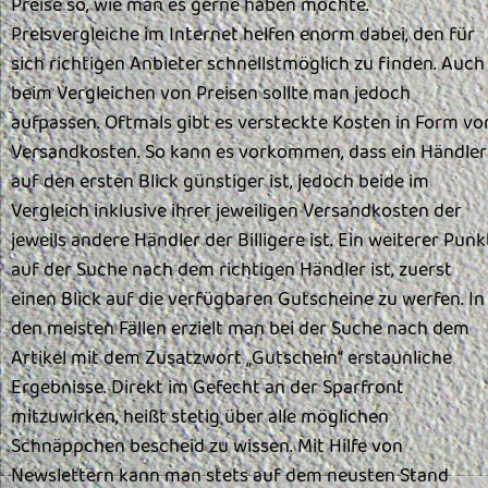
Preise so, wie man es gerne haben möchte.
Preisvergleiche im Internet helfen enorm dabei, den für
sich richtigen Anbieter schnellstmöglich zu finden. Auch
beim Vergleichen von Preisen sollte man jedoch
aufpassen. Oftmals gibt es versteckte Kosten in Form vo
Versandkosten. So kann es vorkommen, dass ein Händler
auf den ersten Blick günstiger ist, jedoch beide im
Vergleich inklusive ihrer jeweiligen Versandkosten der
jeweils andere Händler der Billigere ist. Ein weiterer Punk
auf der Suche nach dem richtigen Händler ist, zuerst
einen Blick auf die verfügbaren Gutscheine zu werfen. In
den meisten Fällen erzielt man bei der Suche nach dem
Artikel mit dem Zusatzwort „Gutschein“ erstaunliche
Ergebnisse. Direkt im Gefecht an der Sparfront
mitzuwirken, heißt stetig über alle möglichen
Schnäppchen bescheid zu wissen. Mit Hilfe von
Newslettern kann man stets auf dem neusten Stand